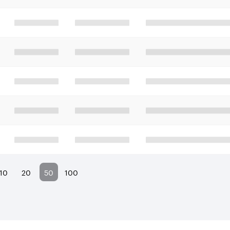
10
20
50
100