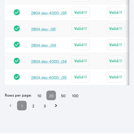
2804:dec:4000::/35
Valid
Valid
2804:dec::/35
Valid
Valid
2804:dec::/34
Valid
Valid
2804:dec:4000::/34
Valid
Valid
2804:dec:6000::/35
Valid
Valid
Rows per page:
10
20
50
100
1
2
3